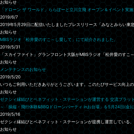
お知らせ
「ドローン ザ ワールド」ららぽーと立川立飛 オープン＆イベント実
2019/6/7
2019年5月29日に配信いたしましたプレスリリース「みなとみらい東急ス
お知らせ
MBSラジオ「松井愛のすこ～し愛して」にて紹介されました。
2019/5/31
「スカイファイト」グランフロント大阪がMBSラジオ「松井愛のすこ～
お知らせ
メンテナンスのお知らせ
2019/5/20
いつもご利用いただきありがとうございます。このたびサービス向上のた
お知らせ
ゼクシィ縁結びとベネフィット・ステーションが運営する 交流プラットフォー
～「操縦・飛行体験&BBQドローンパーティ inお台場」を5月24日(金
2019/5/16
ゼクシィ縁結びとベネフィット・ステーションが提携し運営している、交流
お知らせ