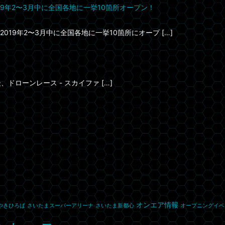
9年2〜3月中に全国各地に一挙10箇所オープン！
9年2〜3月中に全国各地に一挙10箇所にオープ […]
ドローンレース - スカイファ […]
オンエア情報
やきひろば
さいたまスーパーアリーナ
さいたま新都心
オープニングイベ