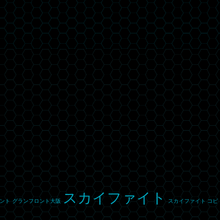
スカイファイト
ント
グランフロント大阪
スカイファイト コピ