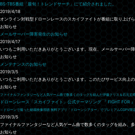
BS-TBS番組「最旬！トレンドサーチ」にて紹介されました。
2019/4/18
オンライン対戦型ドローンレースのスカイファイトが番組に取り上げられまし
お知らせ
メールサーバー障害発生のお知らせ
2019/4/17
いつもご利用いただきありがとうございます。現在、メールサーバー障害
お知らせ
メンテナンスのお知らせ
2019/3/5
いつもご利用いただきありがとうございます。このたびサービス向上のた
お知らせ
ファイナルファンタジーなど人気ゲーム曲で数多くのタッグを組んだ伊藤クリス＆石元丈
ドローンレース「スカイファイト」公式テーマソング 『 FIGHT FOR
～ドローンで撮った秘蔵映像視聴 無料アプリ「ドローンシアター」でプレミアムCGPV限
2019/3/5
ファイナルファンタジーなど人気ゲーム曲で数多くのタッグを組み、多数
お知らせ