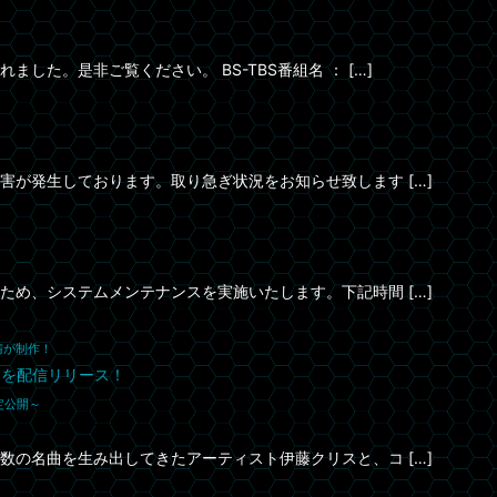
た。是非ご覧ください。 BS-TBS番組名 ： […]
が発生しております。取り急ぎ状況をお知らせ致します […]
め、システムメンテナンスを実施いたします。下記時間 […]
晴が制作！
 』を配信リリース！
定公開～
の名曲を生み出してきたアーティスト伊藤クリスと、コ […]