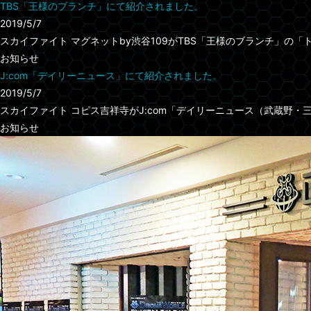
TBS「王様のブランチ」にて紹介されました。
2019/5/7
スカイファイト マグネットby渋谷109がTBS「王様のブランチ」の「
お知らせ
J:com「デイリーニュース」にて紹介されました。
2019/5/7
スカイファイト コピス吉祥寺がJ:com「デイリーニュース（武蔵野・
お知らせ