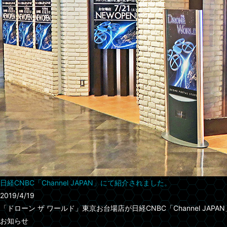
日経CNBC「Channel JAPAN」にて紹介されました。
2019/4/19
「ドローン ザ ワールド」東京お台場店が日経CNBC「Channel JAP
お知らせ