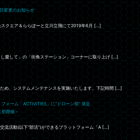
施日変更のお知らせ
クエア＆ららぽーと立川立飛にて2019年6月 […]
し愛して」の「街角ステーション」コーナーに取り上げ […]
め、システムメンテナンスを実施いたします。下記時間 […]
ム「ACTIVITIES」に“ドローン部” 発足
)に初開催～
活動(以下“部活”)ができるプラットフォーム「A […]