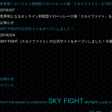
世界初！オンライン対戦型ドローンレース場「スカイファイト」が 201
2019/2/7
世界初となるオンライン対戦型ドローンレース場「スカイファイト」を201
お知らせ
SKY FIGHTの公式サイトをオープンしました！
2019/2/4
SKY FIGHT（スカイファイト）の公式サイトをオープンしました！今後、
カテゴリー
お知らせ
イベント
タグ
SKY FIGHT
skyfight
FIGHT FOR
MAGNET by SHIBUYA109
お台場
け