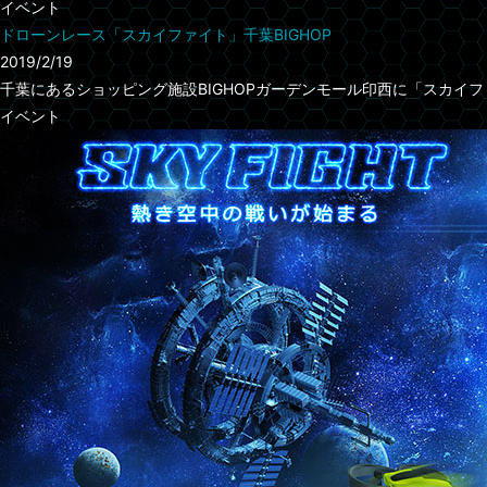
イベント
ドローンレース「スカイファイト」千葉BIGHOP
2019/2/19
千葉にあるショッピング施設BIGHOPガーデンモール印西に「スカイファ
イベント