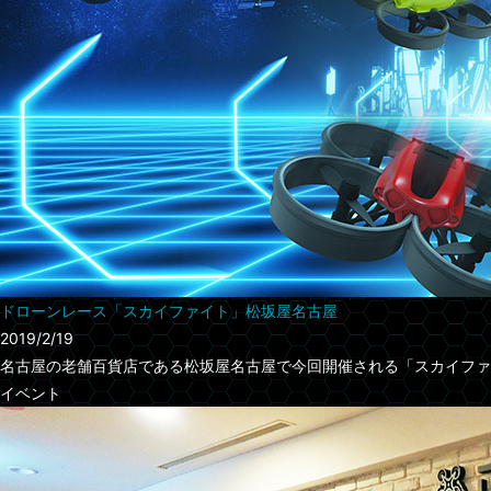
ドローンレース「スカイファイト」松坂屋名古屋
2019/2/19
名古屋の老舗百貨店である松坂屋名古屋で今回開催される「スカイファイ
イベント