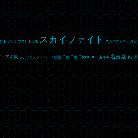
スカイファイト
ント
グランフロント大阪
スカイファイト コピ
名古屋
ディア掲載
ラチッタデッラ
レース情報
千種
千葉
千葉BIGHOP
吉祥寺
名古屋