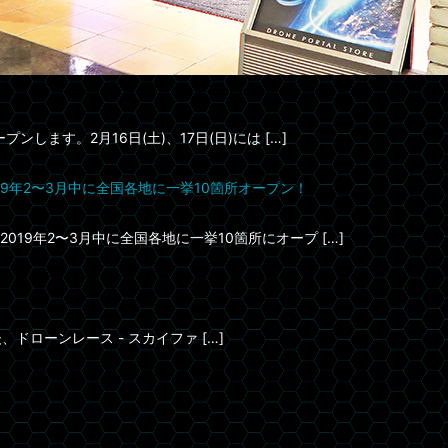
します。2月16日(土)、17日(日)には […]
9年2〜3月中に全国各地に一挙10箇所オープン！
9年2〜3月中に全国各地に一挙10箇所にオープ […]
ドローンレース - スカイファ […]