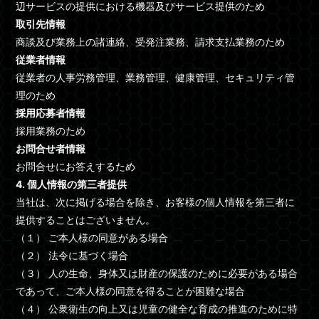
辺サービスの提供における機器及びサービス提供のため
取引先情報
商談及び業務上の諸連絡、受発注業務、請求支払業務のため
従業者情報
従業者の人事労務管理、業務管理、健康管理、セキュリティ管
理のため
採用応募者情報
採用業務のため
お問合せ者情報
お問合せにお答えするため
4. 個人情報の第三者提供
当社は、次に掲げる場合を除き、お客様の個人情報を第三者に
提供することはございません。
（１） ご本人様の同意がある場合
（２） 法令に基づく場合
（３） 人の生命、身体又は財産の保護のために必要がある場合
であって、ご本人様の同意を得ることが困難な場合
（４） 公衆衛生の向上又は児童の健全な育成の推進のために特