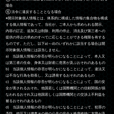
場合
⑥ 法令に違反することとなる場合
※開示対象個人情報とは、体系的に構成した情報の集合物を構成
する個人情報であって、当社が、ご本人から求められる開示、
内容の訂正、追加又は削除、利用の停止、消去及び第三者への
提供の停止の求めのすべてに応じることができる権限を有する
ものです。ただし、以下a)～d)のいずれかに該当する場合は開
示対象個人情報には該当しません。
a) 当該個人情報の存否が明らかになることによって、本人又
は第三者の生命、身体又は財産に危害が及ぶおそれのあるもの
b) 当該個人情報の存否が明らかになることによって、違法又
は不当な行為を助長し、又は誘発するおそれのあるもの
c) 当該個人情報の存否が明らかになることによって、国の安
全が害されるおそれ、他国若しくは国際機関との信頼関係が損
なわれるおそれ又は他国若しくは国際機関との交渉上不利益を
被るおそれのあるもの
d) 当該個人情報の存否が明らかになることによって、犯罪の
予防、鎮圧又は捜査その他の公共の安全と秩序維持に支障が及