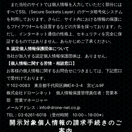
また当社のサイトでは個人情報を入力していただく部分には
すべてSSL（Secure Sockets Layer）のデータ暗号化システム
を利用しております。さらに、サイト内における情報の保護に
もフｱイアウｵールを設置するなどの方策を採っております。た
だし、インターネット通信の性格上、セキュリティを完全に保
証するものではありません。あらかじめご了承ください。
9. 認定個人情報保護団体について
当社が加入する認定個人情報保護団体は、ありません。
【個人情報に関する苦情・相談窓口】
お客様の個人情報に関するお問合せにつきましては、下記窓口
で受付けております。
〒102-0083 東京都千代田区麹町4-3-4 宮ビル9F
株式会社ドローンネット 個人情報保護管理責任者：営業本
部 営業マネージャー
メールアドレス：info＠drone-net.co.jp
TEL：03-6261-6018 （受付時間 10:00～19:00※）
開示対象個人情報の請求手続きのご
案内