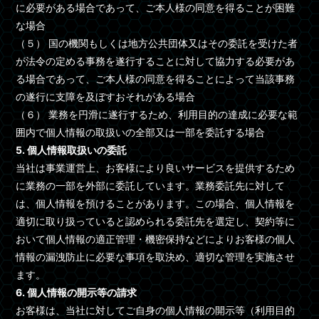
に必要がある場合であって、ご本人様の同意を得ることが困難
な場合
（５） 国の機関もしくは地方公共団体又はその委託を受けた者
が法令の定める事務を遂行することに対して協力する必要があ
る場合であって、ご本人様の同意を得ることによって当該事務
の遂行に支障を及ぼすおそれがある場合
（６） 業務を円滑に遂行するため、利用目的の達成に必要な範
囲内で個人情報の取扱いの全部又は一部を委託する場合
5. 個人情報取扱いの委託
当社は事業運営上、お客様により良いサービスを提供するため
に業務の一部を外部に委託しています。業務委託先に対して
は、個人情報を預けることがあります。この場合、個人情報を
適切に取り扱っていると認められる委託先を選定し、契約等に
おいて個人情報の適正管理・機密保持などによりお客様の個人
情報の漏洩防止に必要な事項を取決め、適切な管理を実施させ
ます。
6. 個人情報の開示等の請求
お客様は、当社に対してご自身の個人情報の開示等（利用目的