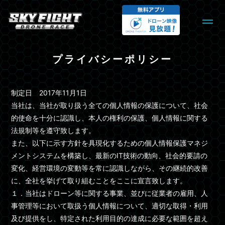
プライバシーポリシー
制定日 2017年11月1日
当社は、当社が取り扱う全ての個人情報の保護について、社会
的使命を十分に認識し、本人の権利の保護、個人情報に関する
法規制等を遵守致します。
また、以下に示す方針を具現化するための個人情報保護マネジ
メントシステムを構築し、最新のIT技術の動向、社会的要請の
変化、経営環境の変動等を常に認識しながら、その継続的改善
に、全社を挙げて取り組むことをここに宣言致します。
１．当社はドローン等に関する事業、並びに従業者の雇用、人
事管理等において取扱う個人情報について、適切な取得・利用
及び提供をし、特定された利用目的の達成に必要な範囲を超え