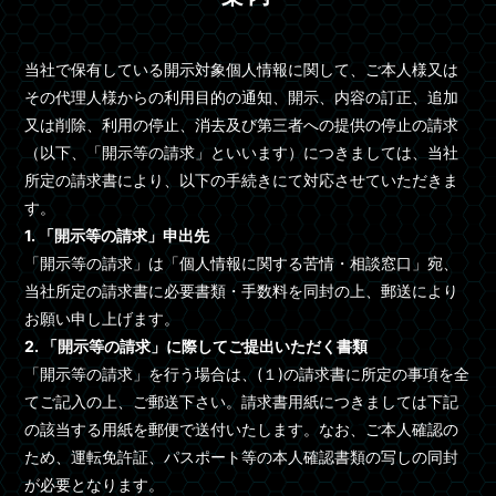
当社で保有している開示対象個人情報に関して、ご本人様又は
その代理人様からの利用目的の通知、開示、内容の訂正、追加
又は削除、利用の停止、消去及び第三者への提供の停止の請求
（以下、「開示等の請求」といいます）につきましては、当社
所定の請求書により、以下の手続きにて対応させていただきま
す。
1. 「開示等の請求」申出先
「開示等の請求」は「個人情報に関する苦情・相談窓口」宛、
当社所定の請求書に必要書類・手数料を同封の上、郵送により
お願い申し上げます。
2. 「開示等の請求」に際してご提出いただく書類
「開示等の請求」を行う場合は、(１)の請求書に所定の事項を全
てご記入の上、ご郵送下さい。請求書用紙につきましては下記
の該当する用紙を郵便で送付いたします。なお、ご本人確認の
ため、運転免許証、パスポート等の本人確認書類の写しの同封
が必要となります。