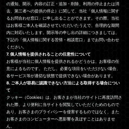
の通知、開示、内容の訂正・追加・削除、利用の停止または消
去、第三者への提供の停止）に関して、当社「個人情報に関す
るお問合わせ窓口」に申し出ることができます。その際、当社
はお客様ご本人を確認させていただいたうえで、合理的な期間
内に対応いたします。開示等の申し出の詳細につきましては、
下記の「個人情報に関する苦情・相談窓口」までお問い合わせ
ください。
7. 個人情報を提供されることの任意性について
お客様が当社に個人情報を提供されるかどうかは、お客様の任
意によるものです。 ただし、必要な項目をいただけない場合、
各サービス等が適切な状態で提供できない場合があります。
8. ご本人が容易に認識できない方法による取得する場合につい
て
クッキー（Cookies）は、お客さまが当社のサイトに再度訪問さ
れた際、より便利に当サイトを閲覧していただくためのもので
あり、お客さまのプライバシーを侵害するものではなく、また
お客さまのコンピューターへ悪影響を及ぼすことはありませ
ん。