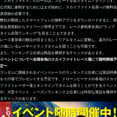
「スカイファイト」のルールは、スピードを競うタイムアタックです。
公式戦に参戦するためにはまず始めに、スカイファイト会員への無料会
員登録が必要です。
弊社が開発したスマートフォンの無料アプリをダウンロードすると、新
規会員登録からマイページ管理まででき、レース参戦者全員の“ラップ
タイム全国ランキング”を見ることもできます。
レース参加者の順位が目まぐるしくリアルタイムに変動し、遠方のレー
ス場にいるレーサーとラップタイムを競うことも可能です。
また、ランキング上位者は商品を獲得するチャンスがあります。
イベントについて〜全国各地のスカイファイトレース場にて随時開催予
定〜
ランダムに開催されるイベントレースのランキング上位者には賞品特典
をその場でプレゼントする予定です。ドローンビーナスや各地のスカイ
ファイトレーサー達とオンラインでタイムを競うことができるイベント
や、大型イベント、シーズンランキング上位者には特別な賞品を獲得す
るチャンスがあります。