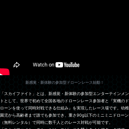
新感覚・新体験の参加型ドローンレース始動！
「スカイファイト」とは、新感覚・新体験の参加型エンターテインメン
トとして、世界で初めて全国各地のドローンレース参加者と『実機のド
ローンを使って同時対戦できる仕組み』を実現したレース場です。幼稚
園児から高齢者まで誰でも参加でき、重さ90g以下のミニミニドローン
（無料レンタル）で同時に数千人とのレース対戦が可能です。