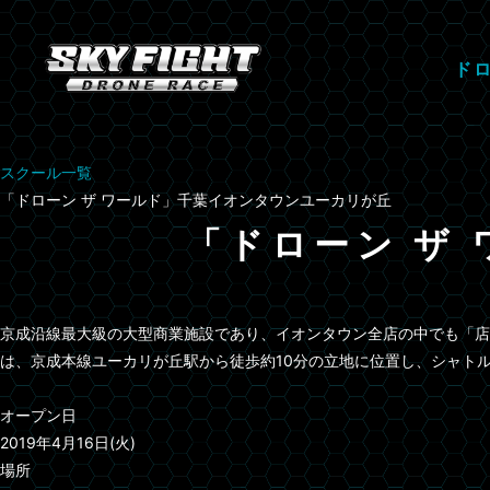
ド
スクール一覧
「ドローン ザ ワールド」千葉イオンタウンユーカリが丘
「ドローン ザ
京成沿線最大級の大型商業施設であり、イオンタウン全店の中でも「店舗
は、京成本線ユーカリが丘駅から徒歩約10分の立地に位置し、シャト
オープン日
2019年4月16日(火)
場所