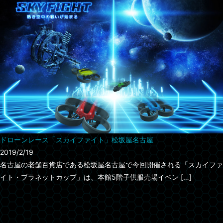
ドローンレース「スカイファイト」松坂屋名古屋
2019/2/19
名古屋の老舗百貨店である松坂屋名古屋で今回開催される「スカイファ
イト・プラネットカップ」は、本館5階子供服売場イベン […]